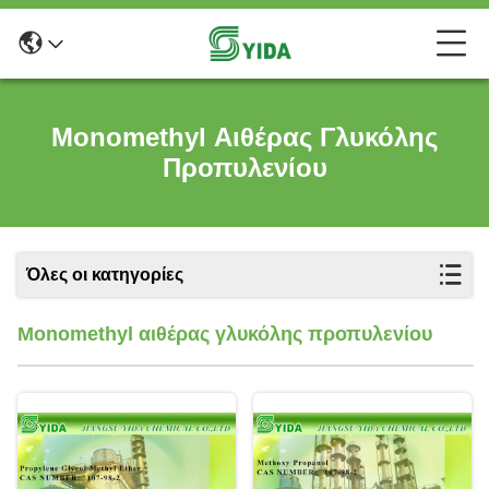
Monomethyl Αιθέρας Γλυκόλης
Προπυλενίου
Όλες οι κατηγορίες
Monomethyl αιθέρας γλυκόλης προπυλενίου