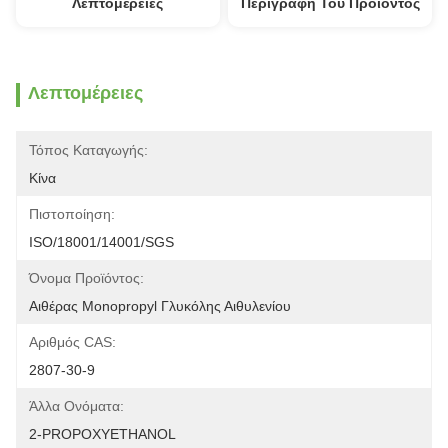
Λεπτομέρειες
Περιγραφή Του Προϊόντος
Λεπτομέρειες
Τόπος Καταγωγής:
Κίνα
Πιστοποίηση:
ISO/18001/14001/SGS
Όνομα Προϊόντος:
Αιθέρας Monopropyl Γλυκόλης Αιθυλενίου
Αριθμός CAS:
2807-30-9
Άλλα Ονόματα:
2-PROPOXYETHANOL