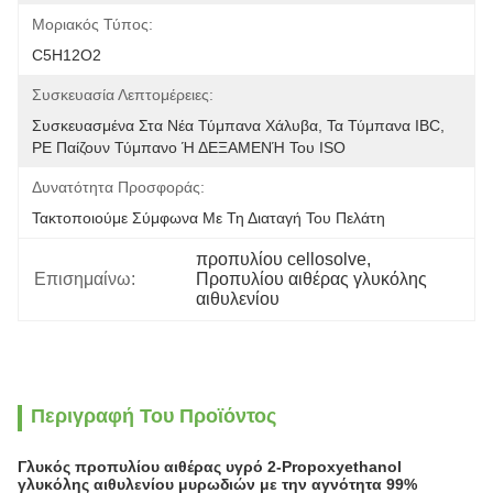
Μοριακός Τύπος:
C5H12O2
Συσκευασία Λεπτομέρειες:
Συσκευασμένα Στα Νέα Τύμπανα Χάλυβα, Τα Τύμπανα IBC, 
PE Παίζουν Τύμπανο Ή ΔΕΞΑΜΕΝΉ Του ISO
Δυνατότητα Προσφοράς:
Τακτοποιούμε Σύμφωνα Με Τη Διαταγή Του Πελάτη
προπυλίου cellosolve
, 
Επισημαίνω:
Προπυλίου αιθέρας γλυκόλης 
αιθυλενίου
Περιγραφή Του Προϊόντος
Γλυκός προπυλίου αιθέρας υγρό 2-Propoxyethanol
γλυκόλης αιθυλενίου μυρωδιών με την αγνότητα 99%