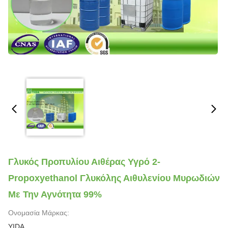
Γλυκός Προπυλίου Αιθέρας Υγρό 2-
Propoxyethanol Γλυκόλης Αιθυλενίου Μυρωδιών
Με Την Αγνότητα 99%
Ονομασία Μάρκας:
YIDA