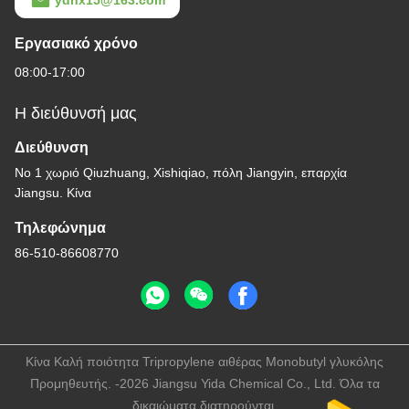
ydhx15@163.com
Εργασιακό χρόνο
08:00-17:00
Η διεύθυνσή μας
Διεύθυνση
Νο 1 χωριό Qiuzhuang, Xishiqiao, πόλη Jiangyin, επαρχία
Jiangsu. Κίνα
Τηλεφώνημα
86-510-86608770
Κίνα Καλή ποιότητα Tripropylene αιθέρας Monobutyl γλυκόλης
Προμηθευτής. -2026 Jiangsu Yida Chemical Co., Ltd. Όλα τα
δικαιώματα διατηρούνται.