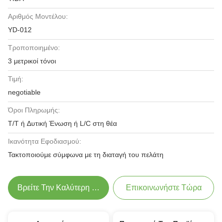
Αριθμός Μοντέλου:
YD-012
Τροποποιημένο:
3 μετρικοί τόνοι
Τιμή:
negotiable
Όροι Πληρωμής:
T/T ή Δυτική Ένωση ή L/C στη θέα
Ικανότητα Εφοδιασμού:
Τακτοποιούμε σύμφωνα με τη διαταγή του πελάτη
Βρείτε Την Καλύτερη Τιμή
Επικοινωνήστε Τώρα