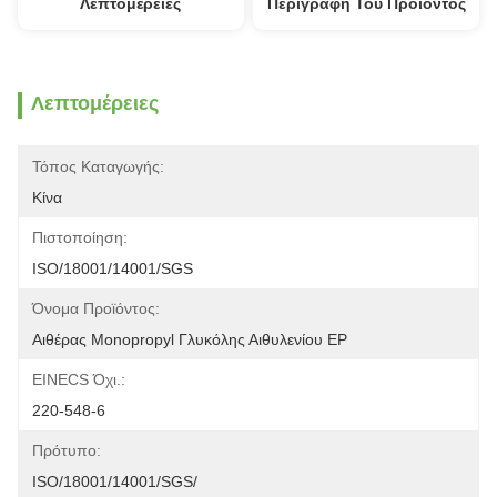
Λεπτομέρειες
Περιγραφή Του Προϊόντος
Λεπτομέρειες
Τόπος Καταγωγής:
Κίνα
Πιστοποίηση:
ISO/18001/14001/SGS
Όνομα Προϊόντος:
Αιθέρας Monopropyl Γλυκόλης Αιθυλενίου EP
EINECS Όχι.:
220-548-6
Πρότυπο:
ISO/18001/14001/SGS/