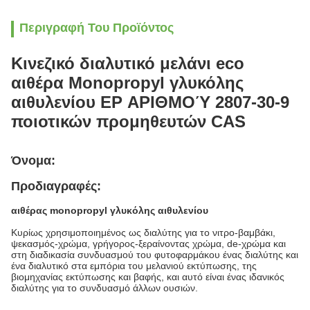
Περιγραφή Του Προϊόντος
Κινεζικό διαλυτικό μελάνι eco
αιθέρα Monopropyl γλυκόλης
αιθυλενίου EP ΑΡΙΘΜΟΎ 2807-30-9
ποιοτικών προμηθευτών CAS
Όνομα:
Προδιαγραφές:
αιθέρας monopropyl γλυκόλης αιθυλενίου
Κυρίως χρησιμοποιημένος ως διαλύτης για το νιτρο-βαμβάκι,
ψεκασμός-χρώμα, γρήγορος-ξεραίνοντας χρώμα, de-χρώμα και
στη διαδικασία συνδυασμού του φυτοφαρμάκου ένας διαλύτης και
ένα διαλυτικό στα εμπόρια του μελανιού εκτύπωσης, της
βιομηχανίας εκτύπωσης και βαφής, και αυτό είναι ένας ιδανικός
διαλύτης για το συνδυασμό άλλων ουσιών.