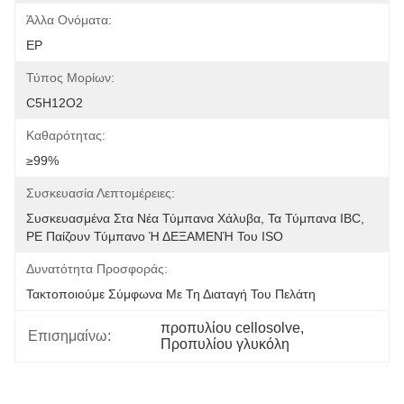
Άλλα Ονόματα:
EP
Τύπος Μορίων:
C5H12O2
Καθαρότητας:
≥99%
Συσκευασία Λεπτομέρειες:
Συσκευασμένα Στα Νέα Τύμπανα Χάλυβα, Τα Τύμπανα IBC, 
PE Παίζουν Τύμπανο Ή ΔΕΞΑΜΕΝΉ Του ISO
Δυνατότητα Προσφοράς:
Τακτοποιούμε Σύμφωνα Με Τη Διαταγή Του Πελάτη
προπυλίου cellosolve
, 
Επισημαίνω:
Προπυλίου γλυκόλη