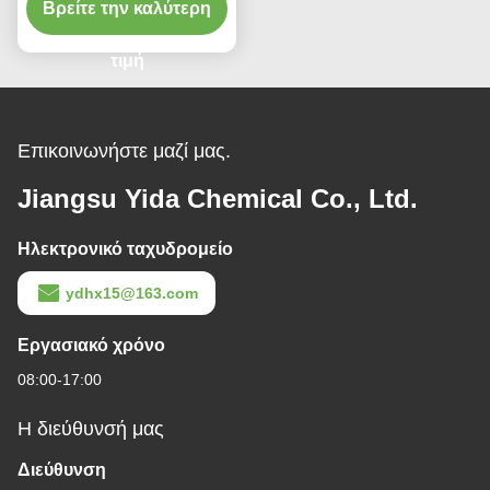
Βρείτε την καλύτερη
Propoxyethanol
απόγειου αιθέρα σαφής
τιμή
Επικοινωνήστε μαζί μας.
Jiangsu Yida Chemical Co., Ltd.
Ηλεκτρονικό ταχυδρομείο
ydhx15@163.com
Εργασιακό χρόνο
08:00-17:00
Η διεύθυνσή μας
Διεύθυνση