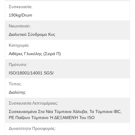
Συσκευασία:
190kg/drum
Neurotoxin:
Διαλυτικό Σύνδρομο Κνς
Κατηγορία:
Αιθέρες Γλυκόλης (σειρά Π)
Πρότυπο:
ISO/18001/14001 SGS/
Τύπος:
Διαλύτης
Συσκευασία Λεπτομέρειες:
Συσκευασμένα Στα Νέα Τύμπανα Χάλυβα, Τα Τύμπανα IBC, 
PE Παίζουν Τύμπανο Ή ΔΕΞΑΜΕΝΉ Του ISO
Δυνατότητα Προσφοράς: