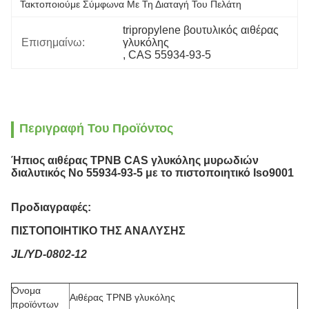
Τακτοποιούμε Σύμφωνα Με Τη Διαταγή Του Πελάτη
tripropylene βουτυλικός αιθέρας 
Επισημαίνω:
γλυκόλης
, 
CAS 55934-93-5
Περιγραφή Του Προϊόντος
Ήπιος αιθέρας TPNB CAS γλυκόλης μυρωδιών
διαλυτικός Νο 55934-93-5 με το πιστοποιητικό Iso9001
Προδιαγραφές:
ΠΙΣΤΟΠΟΙΗΤΙΚΟ ΤΗΣ ΑΝΑΛΥΣΗΣ
JL/YD-0802-12
Όνομα
Αιθέρας TPNB γλυκόλης
προϊόντων