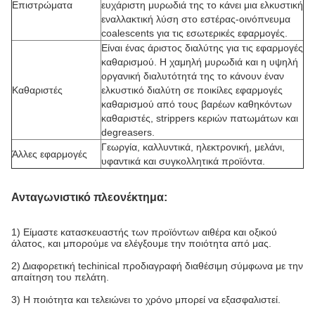
Επιστρώματα
ευχάριστη μυρωδιά της το κάνει μια ελκυστική
εναλλακτική λύση στο εστέρας-οινόπνευμα
coalescents για τις εσωτερικές εφαρμογές.
Είναι ένας άριστος διαλύτης για τις εφαρμογές
καθαρισμού. Η χαμηλή μυρωδιά και η υψηλή
οργανική διαλυτότητά της το κάνουν έναν
Καθαριστές
ελκυστικό διαλύτη σε ποικίλες εφαρμογές
καθαρισμού από τους βαρέων καθηκόντων
καθαριστές, strippers κεριών πατωμάτων και
degreasers.
Γεωργία, καλλυντικά, ηλεκτρονική, μελάνι,
Άλλες εφαρμογές
υφαντικά και συγκολλητικά προϊόντα.
Ανταγωνιστικό πλεονέκτημα:
1) Είμαστε κατασκευαστής των προϊόντων αιθέρα και οξικού
άλατος, και μπορούμε να ελέγξουμε την ποιότητα από μας.
2) Διαφορετική techinical προδιαγραφή διαθέσιμη σύμφωνα με την
απαίτηση του πελάτη.
3) Η ποιότητα και τελειώνει το χρόνο μπορεί να εξασφαλιστεί.