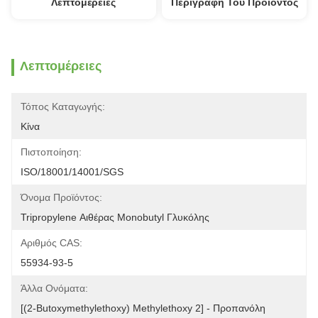
Λεπτομέρειες
Περιγραφή Του Προϊόντος
Λεπτομέρειες
Τόπος Καταγωγής:
Κίνα
Πιστοποίηση:
ISO/18001/14001/SGS
Όνομα Προϊόντος:
Tripropylene Αιθέρας Monobutyl Γλυκόλης
Αριθμός CAS:
55934-93-5
Άλλα Ονόματα:
[(2-Butoxymethylethoxy) Methylethoxy 2] - Προπανόλη