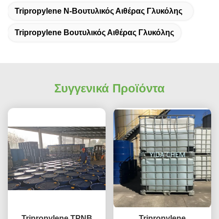
Tripropylene Ν-Βουτυλικός Αιθέρας Γλυκόλης
Tripropylene Βουτυλικός Αιθέρας Γλυκόλης
Συγγενικά Προϊόντα
Tripropylene TPNB
Tripropylene