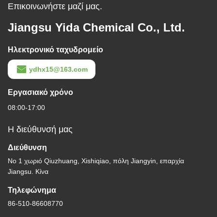
Επικοινωνήστε μαζί μας.
Jiangsu Yida Chemical Co., Ltd.
Ηλεκτρονικό ταχυδρομείο
ydhx15@163.com
Εργασιακό χρόνο
08:00-17:00
Η διεύθυνσή μας
Διεύθυνση
Νο 1 χωριό Qiuzhuang, Xishiqiao, πόλη Jiangyin, επαρχία
Jiangsu. Κίνα
Τηλεφώνημα
86-510-86608770