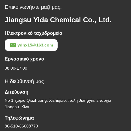
Επικοινωνήστε μαζί μας.
Jiangsu Yida Chemical Co., Ltd.
Ηλεκτρονικό ταχυδρομείο
ydhx15@163.com
Εργασιακό χρόνο
08:00-17:00
Η διεύθυνσή μας
Διεύθυνση
Νο 1 χωριό Qiuzhuang, Xishiqiao, πόλη Jiangyin, επαρχία
Jiangsu. Κίνα
Τηλεφώνημα
86-510-86608770