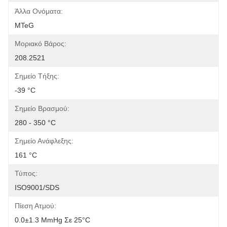
Άλλα Ονόματα:
MTeG
Μοριακό Βάρος:
208.2521
Σημείο Τήξης:
-39 °C
Σημείο Βρασμού:
280 - 350 °C
Σημείο Ανάφλεξης:
161 °C
Τύπος:
ISO9001/SDS
Πίεση Ατμού:
0.0±1.3 MmHg Σε 25°C