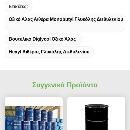
Ετικέτες:
Οξικό Άλας Αιθέρα Monobutyl Γλυκόλης Διεθυλενίου
Βουτυλικό Diglycol Οξικό Άλας
Hexyl Αιθέρας Γλυκόλης Διεθυλενίου
Συγγενικά Προϊόντα