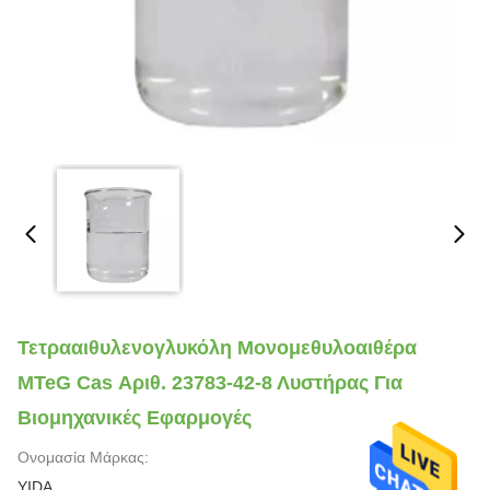
Τετρααιθυλενογλυκόλη Μονομεθυλοαιθέρα
MTeG Cas Αριθ. 23783-42-8 Λυστήρας Για
Βιομηχανικές Εφαρμογές
Ονομασία Μάρκας:
YIDA