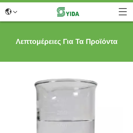
Λεπτομέρειες Για Τα Προϊόντα