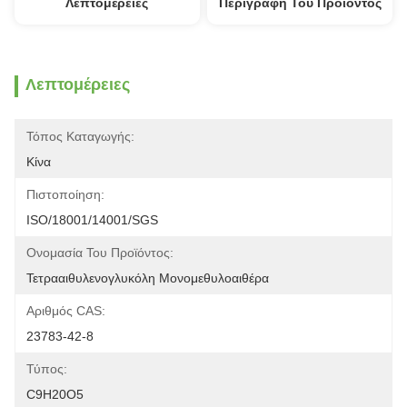
Λεπτομέρειες
Περιγραφή Του Προϊόντος
Λεπτομέρειες
Τόπος Καταγωγής:
Κίνα
Πιστοποίηση:
ISO/18001/14001/SGS
Ονομασία Του Προϊόντος:
Τετρααιθυλενογλυκόλη Μονομεθυλοαιθέρα
Αριθμός CAS:
23783-42-8
Τύπος:
C9H20O5