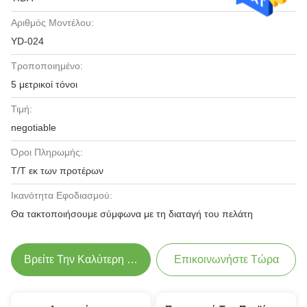
Αριθμός Μοντέλου:
YD-024
Τροποποιημένο:
5 μετρικοί τόνοι
Τιμή:
negotiable
Όροι Πληρωμής:
T/T εκ των προτέρων
Ικανότητα Εφοδιασμού:
Θα τακτοποιήσουμε σύμφωνα με τη διαταγή του πελάτη
Βρείτε Την Καλύτερη Τιμή
Επικοινωνήστε Τώρα