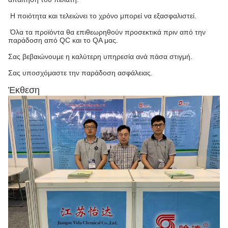
Η ποιότητα και τελειώνει το χρόνο μπορεί να εξασφαλιστεί.
Όλα τα προϊόντα θα επιθεωρηθούν προσεκτικά πριν από την
παράδοση από QC και το QA μας.
Σας βεβαιώνουμε η καλύτερη υπηρεσία ανά πάσα στιγμή.
Σας υποσχόμαστε την παράδοση ασφάλειας.
Έκθεση