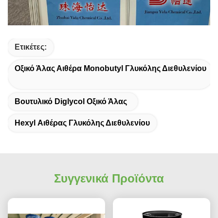
Ετικέτες:
Οξικό Άλας Αιθέρα Monobutyl Γλυκόλης Διεθυλενίου
Βουτυλικό Diglycol Οξικό Άλας
Hexyl Αιθέρας Γλυκόλης Διεθυλενίου
Συγγενικά Προϊόντα