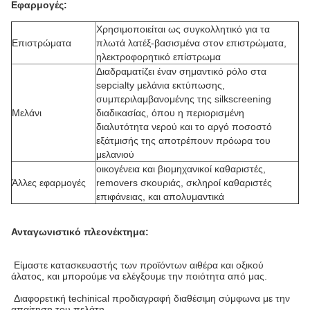
Εφαρμογές:
Χρησιμοποιείται ως συγκολλητικό για τα
Επιστρώματα
πλωτά λατέξ-βασισμένα στον επιστρώματα,
ηλεκτροφορητικό επίστρωμα
Διαδραματίζει έναν σημαντικό ρόλο στα
sepcialty μελάνια εκτύπωσης,
συμπεριλαμβανομένης της silkscreening
Μελάνι
διαδικασίας, όπου η περιορισμένη
διαλυτότητα νερού και το αργό ποσοστό
εξάτμισής της αποτρέπουν πρόωρα του
μελανιού
οικογένεια και βιομηχανικοί καθαριστές,
Άλλες εφαρμογές
removers σκουριάς, σκληροί καθαριστές
επιφάνειας, και απολυμαντικά
Ανταγωνιστικό πλεονέκτημα:
Είμαστε κατασκευαστής των προϊόντων αιθέρα και οξικού
άλατος, και μπορούμε να ελέγξουμε την ποιότητα από μας.
Διαφορετική techinical προδιαγραφή διαθέσιμη σύμφωνα με την
απαίτηση του πελάτη.