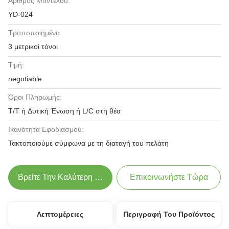
Αριθμός Μοντέλου:
YD-024
Τροποποιημένο:
3 μετρικοί τόνοι
Τιμή:
negotiable
Όροι Πληρωμής:
T/T ή Δυτική Ένωση ή L/C στη θέα
Ικανότητα Εφοδιασμού:
Τακτοποιούμε σύμφωνα με τη διαταγή του πελάτη
Βρείτε Την Καλύτερη Τιμή
Επικοινωνήστε Τώρα
Λεπτομέρειες
Περιγραφή Του Προϊόντος