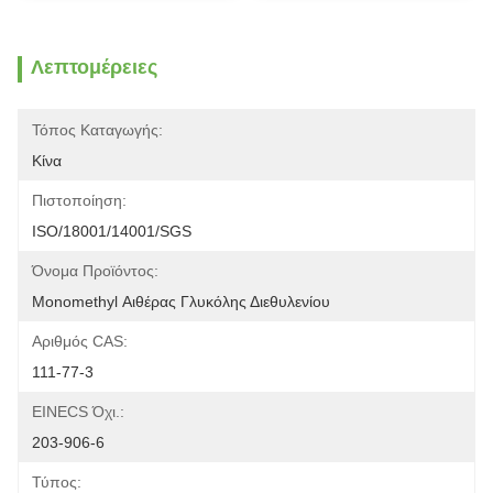
Λεπτομέρειες
Τόπος Καταγωγής:
Κίνα
Πιστοποίηση:
ISO/18001/14001/SGS
Όνομα Προϊόντος:
Monomethyl Αιθέρας Γλυκόλης Διεθυλενίου
Αριθμός CAS:
111-77-3
EINECS Όχι.:
203-906-6
Τύπος: