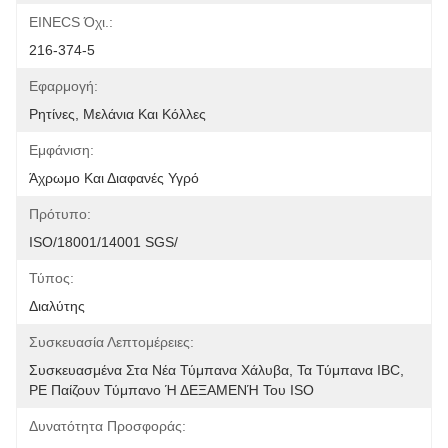
EINECS Όχι.:
216-374-5
Εφαρμογή:
Ρητίνες, Μελάνια Και Κόλλες
Εμφάνιση:
Άχρωμο Και Διαφανές Υγρό
Πρότυπο:
ISO/18001/14001 SGS/
Τύπος:
Διαλύτης
Συσκευασία Λεπτομέρειες:
Συσκευασμένα Στα Νέα Τύμπανα Χάλυβα, Τα Τύμπανα IBC, 
PE Παίζουν Τύμπανο Ή ΔΕΞΑΜΕΝΉ Του ISO
Δυνατότητα Προσφοράς: