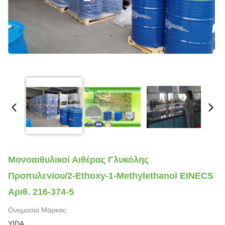
Μονοαιθυλικοί Αιθέρας Γλυκόλης
Προπυλενίου/2-Ethoxy-1-Methylethanol EINECS
Αριθ. 216-374-5
Ονομασία Μάρκας:
YIDA