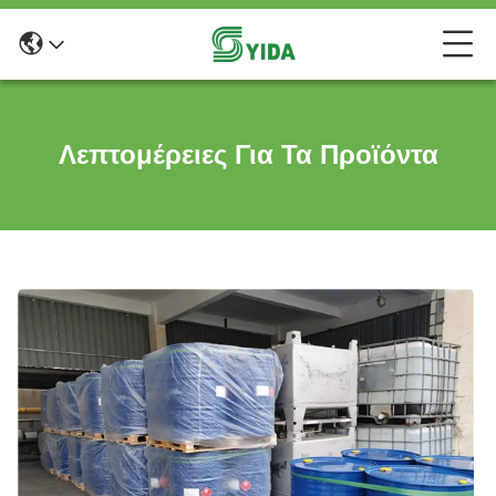
Λεπτομέρειες Για Τα Προϊόντα