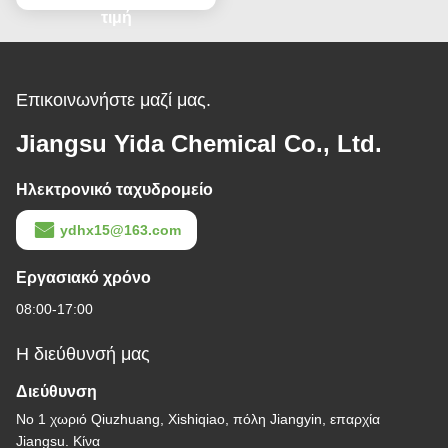
Monopropylene
τιμή
Επικοινωνήστε μαζί μας.
Jiangsu Yida Chemical Co., Ltd.
Ηλεκτρονικό ταχυδρομείο
ydhx15@163.com
Εργασιακό χρόνο
08:00-17:00
Η διεύθυνσή μας
Διεύθυνση
Νο 1 χωριό Qiuzhuang, Xishiqiao, πόλη Jiangyin, επαρχία
Jiangsu. Κίνα