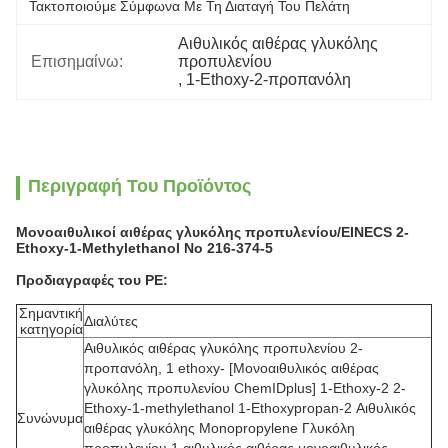
Τακτοποιούμε Σύμφωνα Με Τη Διαταγή Του Πελάτη
Αιθυλικός αιθέρας γλυκόλης 
Επισημαίνω:
προπυλενίου
, 
1-Ethoxy-2-προπανόλη
Περιγραφή Του Προϊόντος
Μονοαιθυλικοί αιθέρας γλυκόλης προπυλενίου/EINECS 2-
Ethoxy-1-Methylethanol Νο 216-374-5
Προδιαγραφές του PE:
Σημαντική
Διαλύτες
κατηγορία
Αιθυλικός αιθέρας γλυκόλης προπυλενίου 2-
προπανόλη, 1 ethoxy- [Μονοαιθυλικός αιθέρας
γλυκόλης προπυλενίου ChemIDplus] 1-Ethoxy-2 2-
Ethoxy-1-methylethanol 1-Ethoxypropan-2 Αιθυλικός
Συνώνυμα
αιθέρας γλυκόλης Monopropylene Γλυκόλη