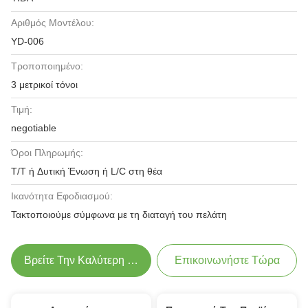
Αριθμός Μοντέλου:
YD-006
Τροποποιημένο:
3 μετρικοί τόνοι
Τιμή:
negotiable
Όροι Πληρωμής:
T/T ή Δυτική Ένωση ή L/C στη θέα
Ικανότητα Εφοδιασμού:
Τακτοποιούμε σύμφωνα με τη διαταγή του πελάτη
Βρείτε Την Καλύτερη Τιμή
Επικοινωνήστε Τώρα