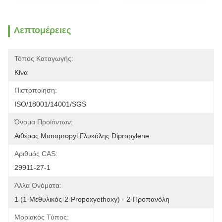
Λεπτομέρειες
Τόπος Καταγωγής:
Κίνα
Πιστοποίηση:
ISO/18001/14001/SGS
Όνομα Προϊόντων:
Αιθέρας Monopropyl Γλυκόλης Dipropylene
Αριθμός CAS:
29911-27-1
Άλλα Ονόματα:
1 (1-Μεθυλικός-2-Propoxyethoxy) - 2-Προπανόλη
Μοριακός Τύπος: