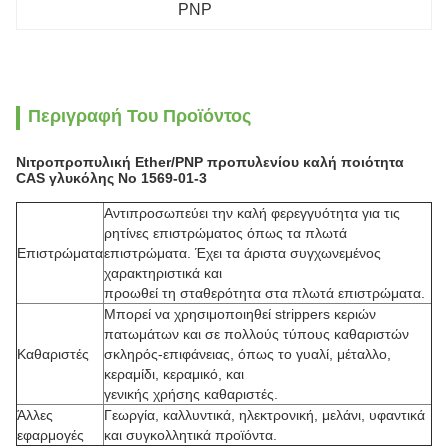
PNP
Περιγραφή Του Προϊόντος
Νιτροπροπυλική Ether/PNP προπυλενίου καλή ποιότητα
CAS γλυκόλης Νο 1569-01-3
Αντιπροσωπεύει την καλή φερεγγυότητα για τις
ρητίνες επιστρώματος όπως τα πλωτά
Επιστρώματα
επιστρώματα. Έχει τα άριστα συγχωνεμένος
χαρακτηριστικά και
προωθεί τη σταθερότητα στα πλωτά επιστρώματα.
Μπορεί να χρησιμοποιηθεί strippers κεριών
πατωμάτων και σε πολλούς τύπους καθαριστών
Καθαριστές
σκληρός-επιφάνειας, όπως το γυαλί, μέταλλο,
κεραμίδι, κεραμικό, και
γενικής χρήσης καθαριστές.
Άλλες
Γεωργία, καλλυντικά, ηλεκτρονική, μελάνι, υφαντικά
εφαρμογές
και συγκολλητικά προϊόντα.