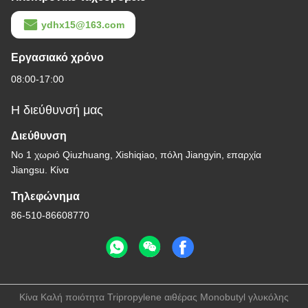
ydhx15@163.com
Εργασιακό χρόνο
08:00-17:00
Η διεύθυνσή μας
Διεύθυνση
Νο 1 χωριό Qiuzhuang, Xishiqiao, πόλη Jiangyin, επαρχία
Jiangsu. Κίνα
Τηλεφώνημα
86-510-86608770
Κίνα Καλή ποιότητα Tripropylene αιθέρας Monobutyl γλυκόλης