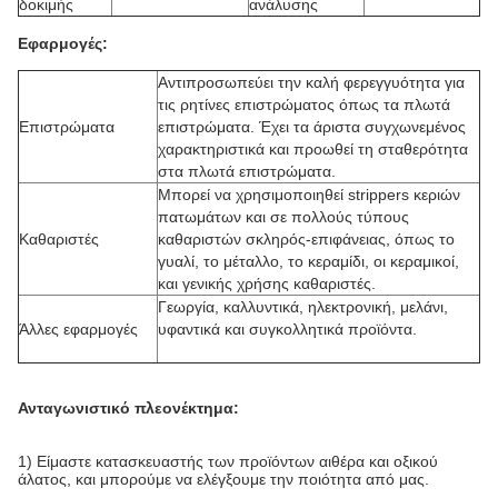
δοκιμής
ανάλυσης
Εφαρμογές:
Αντιπροσωπεύει την καλή φερεγγυότητα για
τις ρητίνες επιστρώματος όπως τα πλωτά
Επιστρώματα
επιστρώματα. Έχει τα άριστα συγχωνεμένος
χαρακτηριστικά και προωθεί τη σταθερότητα
στα πλωτά επιστρώματα.
Μπορεί να χρησιμοποιηθεί strippers κεριών
πατωμάτων και σε πολλούς τύπους
Καθαριστές
καθαριστών σκληρός-επιφάνειας, όπως το
γυαλί, το μέταλλο, το κεραμίδι, οι κεραμικοί,
και γενικής χρήσης καθαριστές.
Γεωργία, καλλυντικά, ηλεκτρονική, μελάνι,
Άλλες εφαρμογές
υφαντικά και συγκολλητικά προϊόντα.
Ανταγωνιστικό πλεονέκτημα:
1) Είμαστε κατασκευαστής των προϊόντων αιθέρα και οξικού
άλατος, και μπορούμε να ελέγξουμε την ποιότητα από μας.