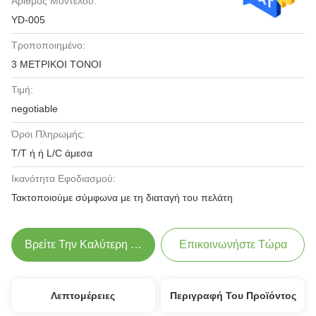
Αριθμός Μοντέλου:
YD-005
Τροποποιημένο:
3 ΜΕΤΡΙΚΟΙ ΤΟΝΟΙ
Τιμή:
negotiable
Όροι Πληρωμής:
T/T ή ή L/C άμεσα
Ικανότητα Εφοδιασμού:
Τακτοποιούμε σύμφωνα με τη διαταγή του πελάτη
Βρείτε Την Καλύτερη Τιμή
Επικοινωνήστε Τώρα
Λεπτομέρειες
Περιγραφή Του Προϊόντος