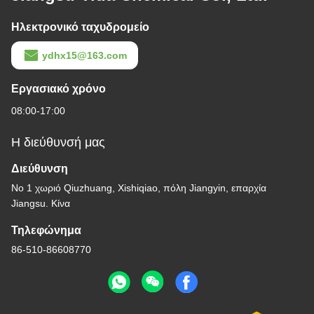
Ηλεκτρονικό ταχυδρομείο
ydhx15@163.com
Εργασιακό χρόνο
08:00-17:00
Η διεύθυνσή μας
Διεύθυνση
Νο 1 χωριό Qiuzhuang, Xishiqiao, πόλη Jiangyin, επαρχία
Jiangsu. Κίνα
Τηλεφώνημα
86-510-86608770