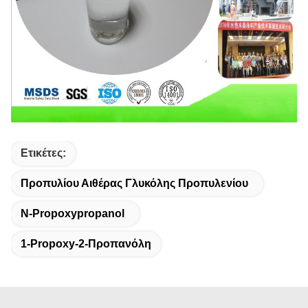
Ετικέτες:
Προπυλίου Αιθέρας Γλυκόλης Προπυλενίου
Ν-Propoxypropanol
1-Propoxy-2-Προπανόλη